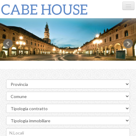
HOME
CHI SIAMO
VENDITE
LOCAZIONI
CONTATTI