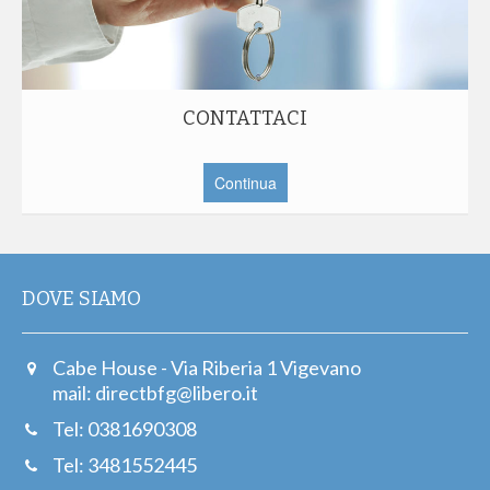
CONTATTACI
Continua
DOVE SIAMO
Cabe House - Via Riberia 1 Vigevano
mail:
directbfg@libero.it
Tel: 0381690308
Tel: 3481552445