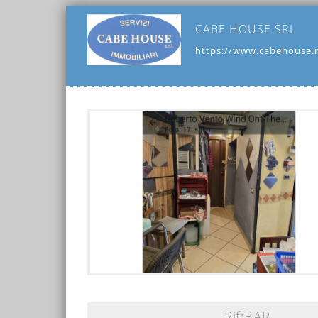
CABE HOUSE SRL
https://www.cabehouse.i
Rif:BAR