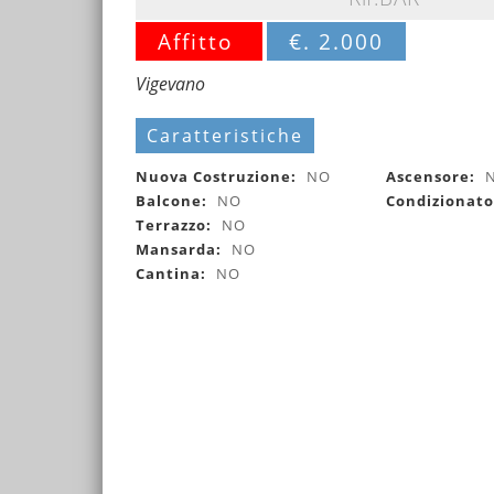
Affitto
€. 2.000
Vigevano
Caratteristiche
Nuova Costruzione:
NO
Ascensore:
Balcone:
NO
Condizionat
Terrazzo:
NO
Mansarda:
NO
Cantina:
NO